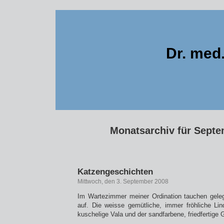
Dr. med
Monatsarchiv für Septe
Katzengeschichten
Mittwoch, den 3. September 2008
Im Wartezimmer meiner Ordination tauchen geleg
auf. Die weisse gemütliche, immer fröhliche Lin
kuschelige Vala und der sandfarbene, friedfertige