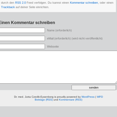
durch den
RSS 2.0
Feed verfolgen. Du kannst einen
Kommentar schreiben
, oder einen
Trackback
auf deiner Seite einrichten.
Einen Kommentar schreiben
Name (erforderlich)
eMail (erforderlich) (wird nicht veröffentlicht)
Webseite
Dr. med. Jutta Czedik-Eysenberg is proudly powered by
WordPress
|
WPD
Beiträge (RSS)
und
Kommentare (RSS)