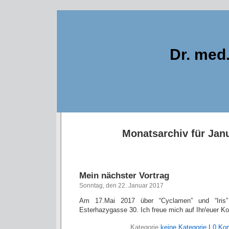
Dr. med
Monatsarchiv für Jan
Mein nächster Vortrag
Sonntag, den 22. Januar 2017
Am 17.Mai 2017 über “Cyclamen” und “Iri
Esterhazygasse 30. Ich freue mich auf Ihr/euer 
Kategorie
keine Kategorie
|
0 Ko