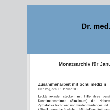
Dr. med
Monatsarchiv für Jan
Zusammenarbeit mit Schulmedizin
Dienstag, den 17. Januar 2006
Leukämiekinder stecken mit Hilfe ihres pers
Konstitutionsmittels (Similimum) die Nebe
Zytostatika leicht weg und werden wieder gesund.
( Simillimum=das ähnlichste Mittel=Konstitutionsmi