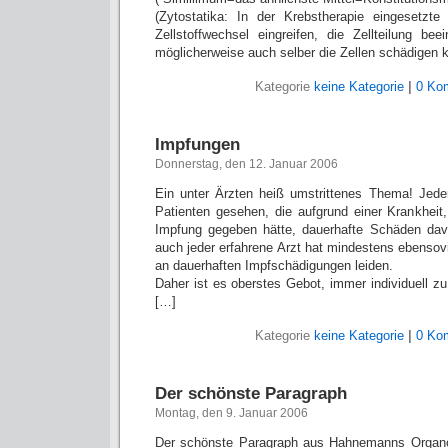
(Zytostatika: In der Krebstherapie eingesetzt
Zellstoffwechsel eingreifen, die Zellteilung bee
möglicherweise auch selber die Zellen schädigen 
Kategorie
keine Kategorie
|
0 Ko
Impfungen
Donnerstag, den 12. Januar 2006
Ein unter Ärzten heiß umstrittenes Thema! Jede
Patienten gesehen, die aufgrund einer Krankheit,
Impfung gegeben hätte, dauerhafte Schäden da
auch jeder erfahrene Arzt hat mindestens ebensov
an dauerhaften Impfschädigungen leiden.
Daher ist es oberstes Gebot, immer individuell z
[…]
Kategorie
keine Kategorie
|
0 Ko
Der schönste Paragraph
Montag, den 9. Januar 2006
Der schönste Paragraph aus Hahnemanns Organo