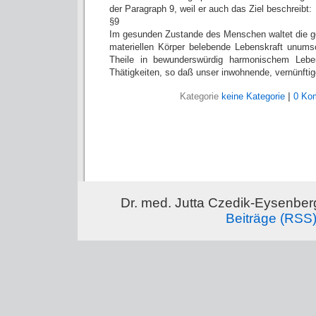
der Paragraph 9, weil er auch das Ziel beschreibt:
§9
Im gesunden Zustande des Menschen waltet die ge
materiellen Körper belebende Lebenskraft unumsc
Theile in bewunderswürdig harmonischem Leb
Thätigkeiten, so daß unser inwohnende, vernünftig
Kategorie
keine Kategorie
|
0 Ko
Dr. med. Jutta Czedik-Eysenber
Beiträge (RSS