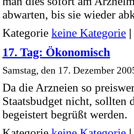
man dies sofort am Arzneimi
abwarten, bis sie wieder abk
Kategorie
keine Kategorie
|
17. Tag: Ökonomisch
Samstag, den 17. Dezember 200
Da die Arzneien so preiswert
Staatsbudget nicht, sollte
begeistert begrüßt werden.
Kategorie
keine Kategorie
|