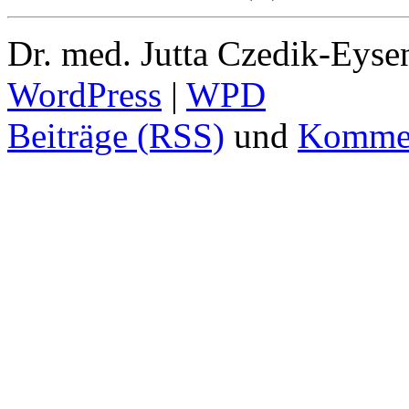
Dr. med. Jutta Czedik-Eyse
WordPress
|
WPD
Beiträge (RSS)
und
Kommen