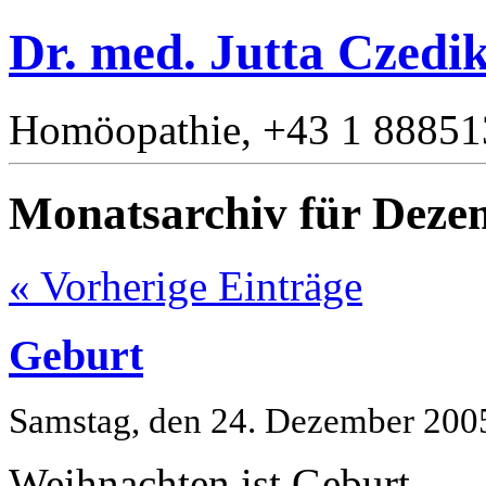
Dr. med. Jutta Czedi
Homöopathie, +43 1 88851
Monatsarchiv für Deze
« Vorherige Einträge
Geburt
Samstag, den 24. Dezember 200
Weihnachten ist Geburt