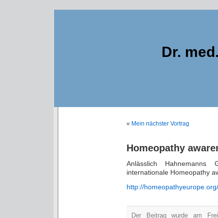
Dr. med
«
Mein nächster Vortrag
Homeopathy aware
Anlässlich Hahnemanns 
internationale Homeopathy a
http://homeopathyeurope.or
Der Beitrag wurde am Fre