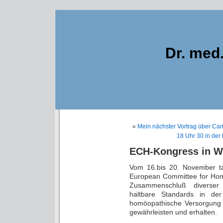
Dr. med
«
Mein nächster Vortrag über Can
18 Uhr 30 in der
ECH-Kongress in W
Vom 16.bis 20. November t
European Committee for Home
Zusammenschluß diverser
haltbare Standards in de
homöopathische Versorgung 
gewährleisten und erhalten.