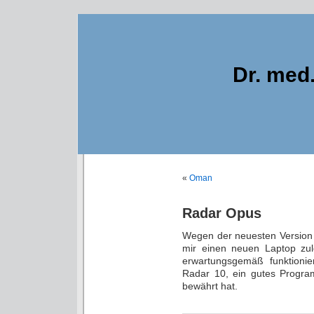
Dr. med
«
Oman
Radar Opus
Wegen der neuesten Version
mir einen neuen Laptop zul
erwartungsgemäß funktionie
Radar 10, ein gutes Program
bewährt hat.